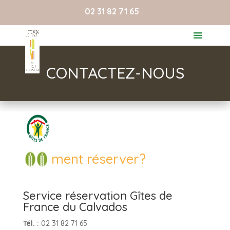
02 31 82 71 65
CONTACTEZ-NOUS
Comment réserver?
Service réservation Gîtes de
France du Calvados
Tél. :
02 31 82 71 65