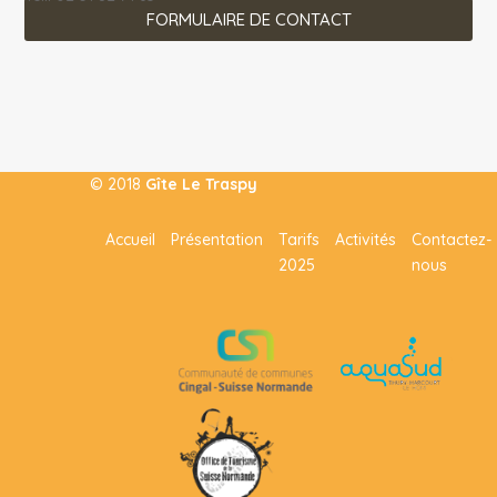
FORMULAIRE DE CONTACT
© 2018
Gîte Le Traspy
Accueil
Présentation
Tarifs
Activités
Contactez-
2025
nous