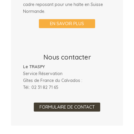
cadre reposant pour une halte en Suisse
Normande.
EN SAVOIR PLUS
Nous contacter
Le TRASPY
Service Réservation
Gîtes de France du Calvados :
Tél.: 02 31 82 71 65
FORMULAIRE DE CONTACT