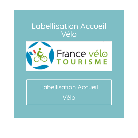
Labellisation Accueil
Vélo
Labellisation Accueil
Vélo